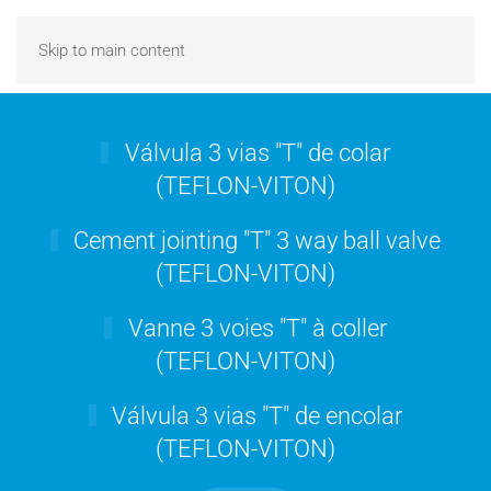
Skip to main content
Válvula 3 vias "T" de colar
(TEFLON-VITON)
Cement jointing "T" 3 way ball valve
(TEFLON-VITON)
Vanne 3 voies "T" à coller
(TEFLON-VITON)
Válvula 3 vias "T" de encolar
(TEFLON-VITON)