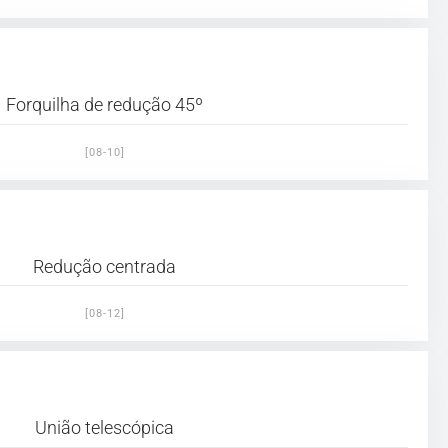
Forquilha de redução 45º
[08-10]
Redução centrada
[08-12]
União telescópica