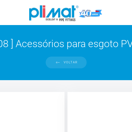
 08 ] Acessórios para esgoto P
VOLTAR