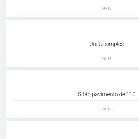
[08-13]
União simples
[08-15]
Sifão pavimento de 110
[08-17]