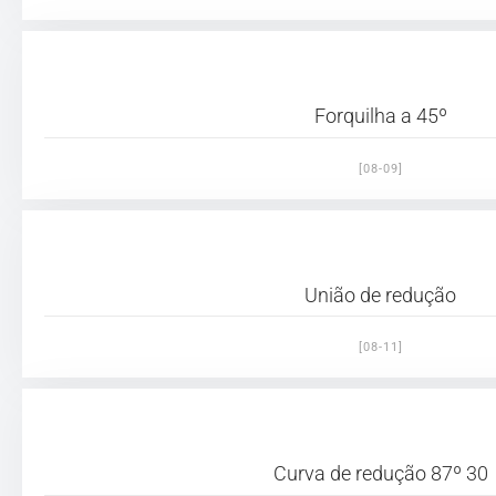
Forquilha a 45º
[08-09]
União de redução
[08-11]
Curva de redução 87º 30