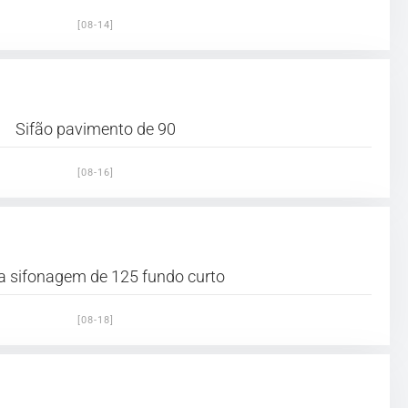
[08-14]
Sifão pavimento de 90
[08-16]
a sifonagem de 125 fundo curto
[08-18]