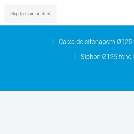
Skip to main content
Caixa de sifonagem Ø125 
Siphon Ø125 fond 