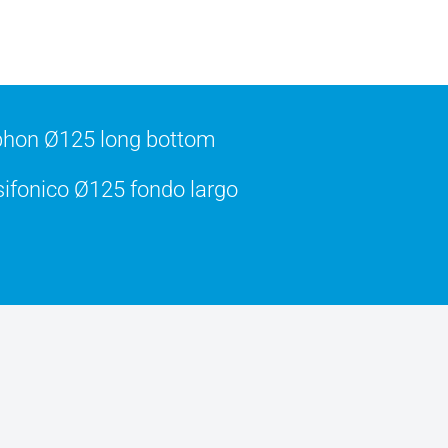
hon Ø125 long bottom
ifonico Ø125 fondo largo