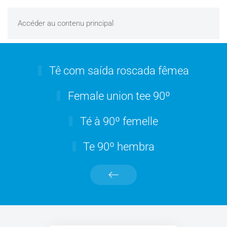
Accéder au contenu principal
Tê com saída roscada fêmea
Female union tee 90º
Té à 90º femelle
Te 90º hembra