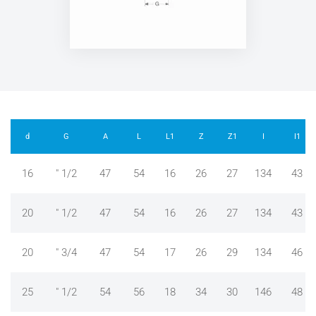
d
G
A
L
L1
Z
Z1
I
I1
16
" 1/2
47
54
16
26
27
134
43
20
" 1/2
47
54
16
26
27
134
43
20
" 3/4
47
54
17
26
29
134
46
25
" 1/2
54
56
18
34
30
146
48