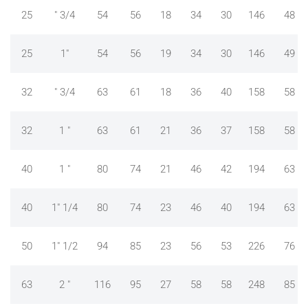
25
" 3/4
54
56
18
34
30
146
48
25
1"
54
56
19
34
30
146
49
32
" 3/4
63
61
18
36
40
158
58
32
1 "
63
61
21
36
37
158
58
40
1 "
80
74
21
46
42
194
63
40
1" 1/4
80
74
23
46
40
194
63
50
1" 1/2
94
85
23
56
53
226
76
63
2 "
116
95
27
58
58
248
85