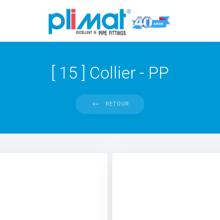
[ 15 ] Collier - PP
RETOUR