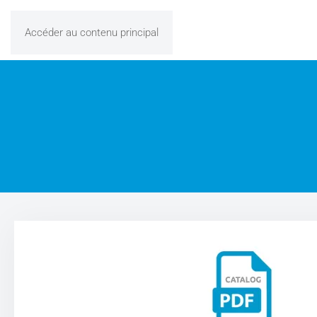
Accéder au contenu principal