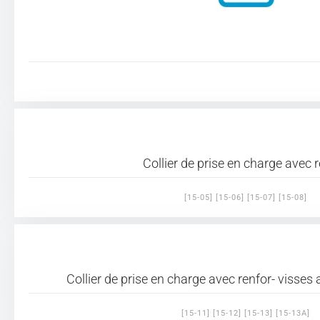
Collier de prise en charge avec 
[15-05] [15-06] [15-07] [15-08]
Collier de prise en charge avec renfor- visses
[15-11] [15-12] [15-13] [15-13A]