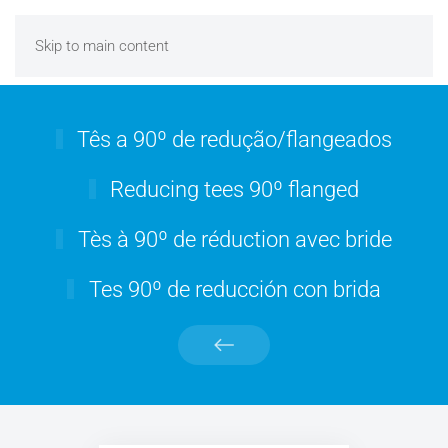
Skip to main content
Tês a 90º de redução/flangeados
Reducing tees 90º flanged
Tès à 90º de réduction avec bride
Tes 90º de reducción con brida